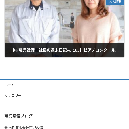
次の記事
【㈲可児設備 社長の週末日記vol185】ピアノコンクール全国大会
2025年12月20日
ホーム
カテゴリー
可児設備ブログ
会社名 有限会社可児設備