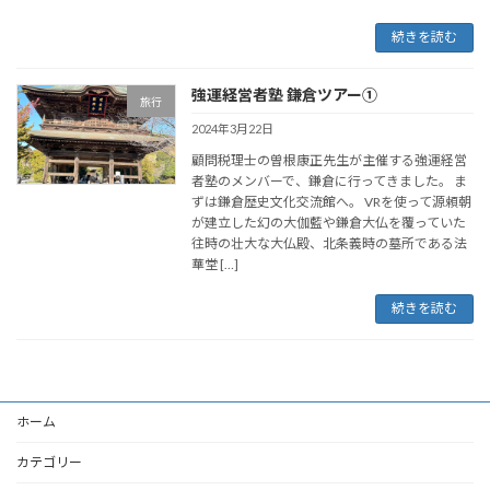
続きを読む
強運経営者塾 鎌倉ツアー①
旅行
2024年3月22日
顧問税理士の曽根康正先生が主催する強運経営
者塾のメンバーで、鎌倉に行ってきました。 ま
ずは鎌倉歴史文化交流館へ。 VRを使って源頼朝
が建立した幻の大伽藍や鎌倉大仏を覆っていた
往時の壮大な大仏殿、北条義時の墓所である法
華堂 […]
続きを読む
ホーム
カテゴリー