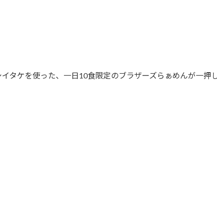
シイタケを使った、一日10食限定のブラザーズらぁめんが一押