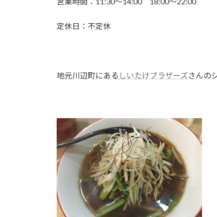
営業時間：11:30～14:00 18:00～22:00
:
定休日：不定休
地元川辺町にある
しいたけブラザーズ
さんの