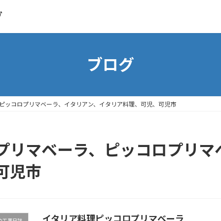
グ
ブログ
ピッコロプリマベーラ、イタリアン、イタリア料理、可児、可児市
プリマベーラ、ピッコロプリマ
可児市
イタリア料理ピッコロプリマベーラ
の工事日誌