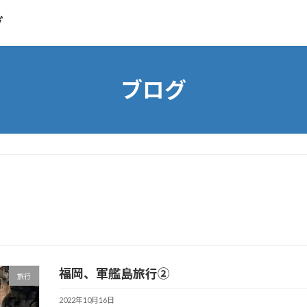
グ
ブログ
福岡、軍艦島旅行②
旅行
2022年10月16日