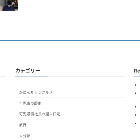
カテゴリー
Re
かにんちゅうグルメ
可児市の歴史
可児設備社長の週末日記
旅行
未分類