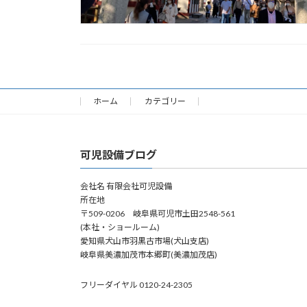
ホーム
カテゴリー
可児設備ブログ
会社名 有限会社可児設備
所在地
〒509-0206 岐阜県可児市土田2548-561
(本社・ショールーム)
愛知県犬山市羽黒古市場(犬山支店)
岐阜県美濃加茂市本郷町(美濃加茂店)
フリーダイヤル 0120-24-2305