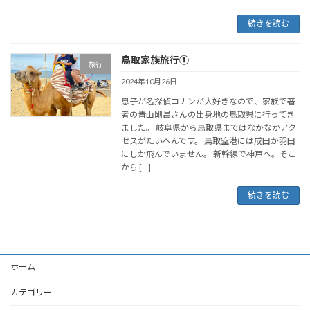
続きを読む
鳥取家族旅行①
旅行
2024年10月26日
息子が名探偵コナンが大好きなので、家族で著
者の青山剛昌さんの出身地の鳥取県に行ってき
ました。 岐阜県から鳥取県まではなかなかアク
セスがたいへんです。 鳥取空港には成田か羽田
にしか飛んでいません。 新幹線で神戸へ。そこ
から […]
続きを読む
ホーム
カテゴリー