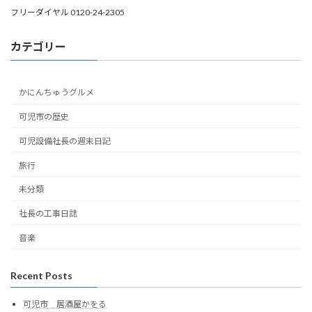
フリーダイヤル 0120-24-2305
カテゴリー
かにんちゅうグルメ
可児市の歴史
可児設備社長の週末日記
旅行
未分類
社長の工事日誌
音楽
Recent Posts
可児市 居酒屋かをる