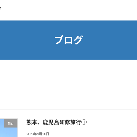
グ
ブログ
熊本、鹿児島研修旅行①
旅行
2023年5月20日