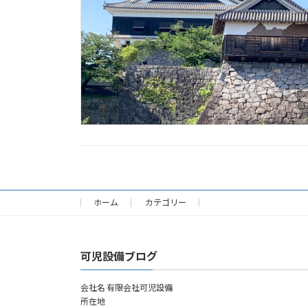
ホーム
カテゴリー
可児設備ブログ
会社名 有限会社可児設備
所在地