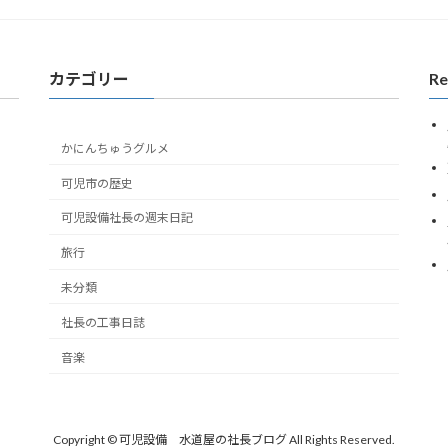
カテゴリー
Re
かにんちゅうグルメ
可児市の歴史
可児設備社長の週末日記
旅行
未分類
社長の工事日誌
音楽
Copyright © 可児設備 水道屋の社長ブログ All Rights Reserved.