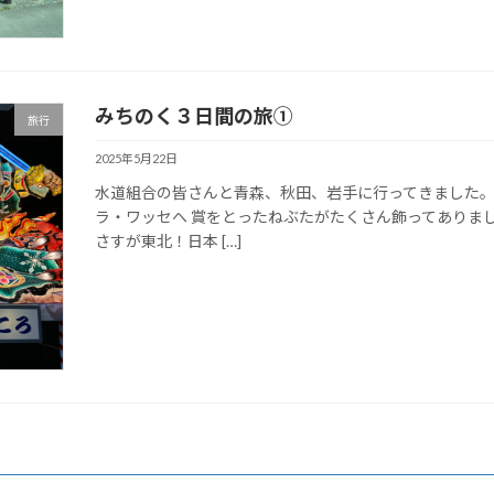
みちのく３日間の旅①
旅行
2025年5月22日
水道組合の皆さんと青森、秋田、岩手に行ってきました。
ラ・ワッセへ 賞をとったねぶたがたくさん飾ってありま
さすが東北！日本 […]