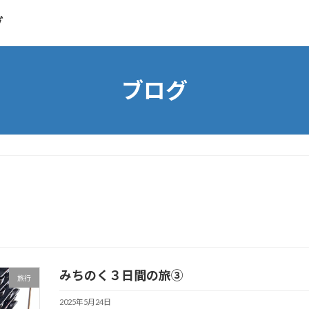
グ
ブログ
みちのく３日間の旅③
旅行
2025年5月24日