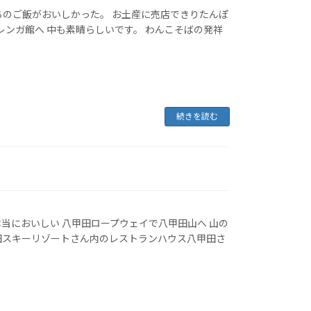
ちのご飯がおいしかった。 お土産に売店できりたんぽ
レンガ館へ 中も素晴らしいです。 わんこそばの発祥
続きを読む
当においしい 八甲田ロープウェイで八甲田山へ 山の
田スキーリゾートさん内のレストランハウス八甲田さ