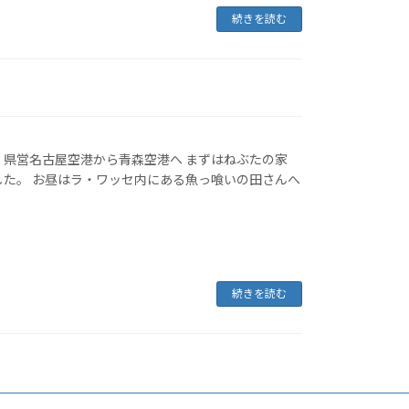
続きを読む
 県営名古屋空港から青森空港へ まずはねぶたの家
した。 お昼はラ・ワッセ内にある魚っ喰いの田さんへ
続きを読む