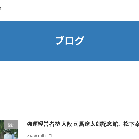
グ
ブログ
強運経営者塾 大阪 司馬遼太郎記念館、松下
旅行
2023年10月13日