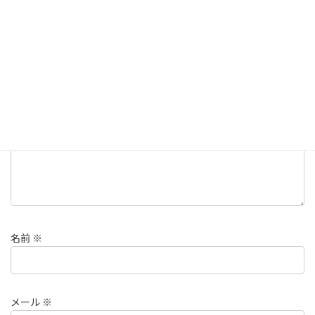
コメントを残す
メールアドレスが公開されることはありません。
※
が付いている
欄は必須項目です
コメント
※
名前
※
メール
※