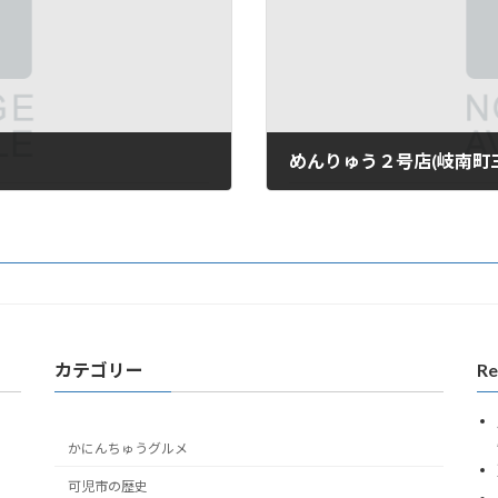
めんりゅう２号店(岐南町三宅5-
2006年3月6日
カテゴリー
Re
かにんちゅうグルメ
可児市の歴史