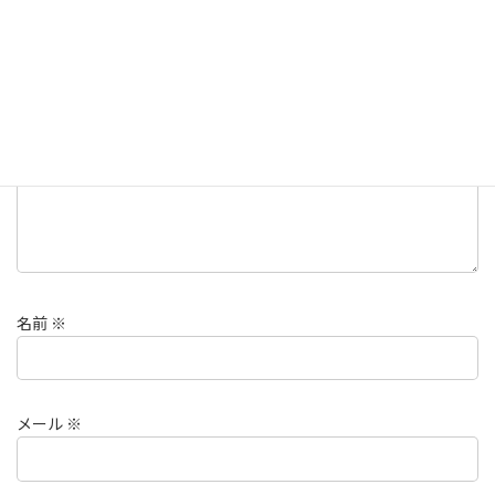
メールアドレスが公開されることはありません。
※
が付いている
欄は必須項目です
コメント
※
名前
※
メール
※