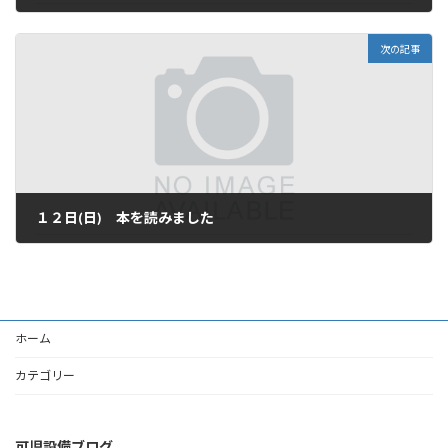
2006年3月8日
次の記事
１２日(日) 本を読みました
2006年3月12日
ホーム
カテゴリー
可児設備ブログ