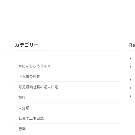
2006年8月20日
カテゴリー
Re
かにんちゅうグルメ
可児市の歴史
可児設備社長の週末日記
旅行
未分類
社長の工事日誌
音楽