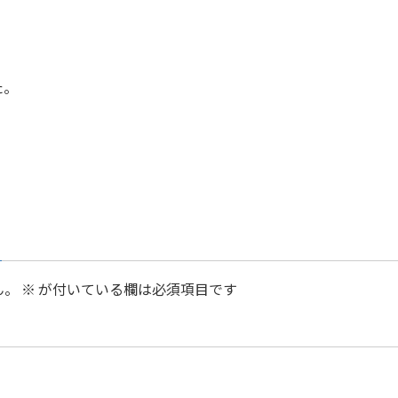
た。
ん。
※
が付いている欄は必須項目です