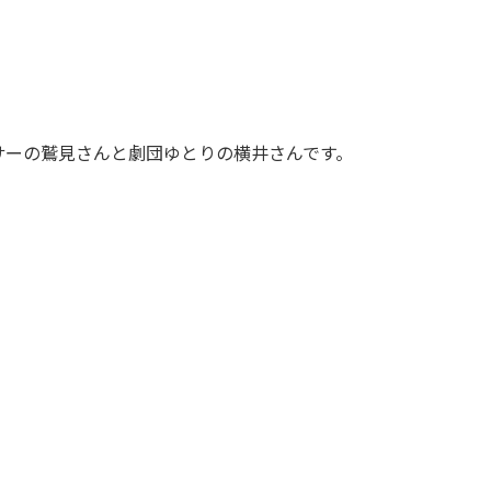
サーの鷲見さんと劇団ゆとりの横井さんです。