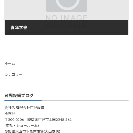
青年学舎
2006年9月6日
ホーム
カテゴリー
可児設備ブログ
会社名 有限会社可児設備
所在地
〒509-0206 岐阜県可児市土田2548-561
(本社・ショールーム)
愛知県犬山市羽黒古市場(犬山支店)