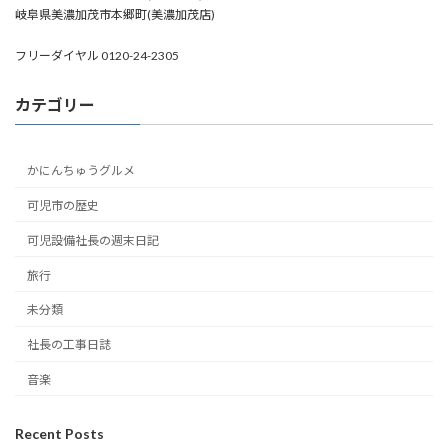
岐阜県美濃加茂市本郷町(美濃加茂店)
フリーダイヤル 0120-24-2305
カテゴリー
かにんちゅうグルメ
可児市の歴史
可児設備社長の週末日記
旅行
未分類
社長の工事日誌
音楽
Recent Posts