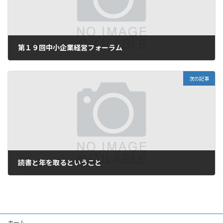
第１９回中小企業経営フォーラム
2006年11月8日
次の記事
読書と年を取るということ
2006年11月10日
ホーム