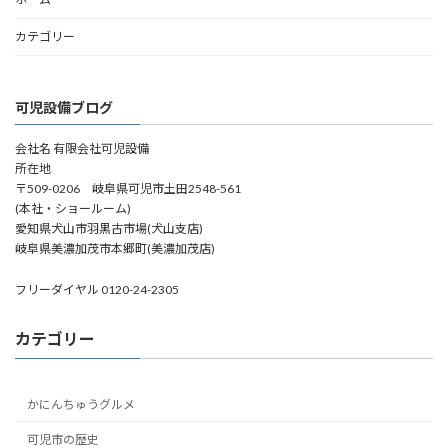
カテゴリー
可児設備ブログ
会社名 有限会社可児設備
所在地
〒509-0206 岐阜県可児市土田2548-561
(本社・ショールーム)
愛知県犬山市羽黒古市場(犬山支店)
岐阜県美濃加茂市本郷町(美濃加茂店)
フリーダイヤル 0120-24-2305
カテゴリー
かにんちゅうグルメ
可児市の歴史