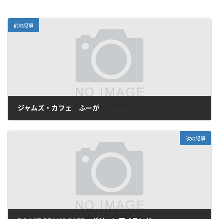
前の記事
ジャムズ・カフェ ふーが
2007年2月12日
次の記事