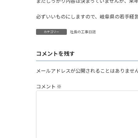
まだしっかり内容は決まっていませんが、来年
:
必ずいいものにしますので、岐阜県の若手経
社長の工事日誌
カテゴリー
コメントを残す
メールアドレスが公開されることはありませ
コメント
※