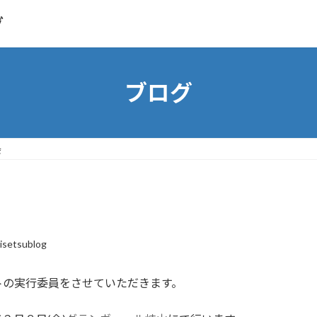
グ
ブログ
会
isetsublog
トの実行委員をさせていただきます。