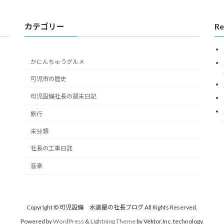
カテゴリー
Re
かにんちゅうグルメ
可児市の歴史
可児設備社長の週末日記
旅行
未分類
社長の工事日誌
音楽
Copyright © 可児設備 水道屋の社長ブログ All Rights Reserved.
Powered by
WordPress
&
Lightning Theme
by Vektor,Inc. technology.