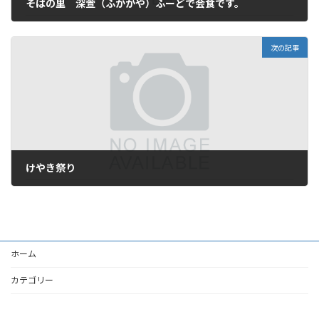
そばの里 深萱（ふかがや）ふーどで会食です。
2007年10月24日
次の記事
けやき祭り
2007年10月27日
ホーム
カテゴリー