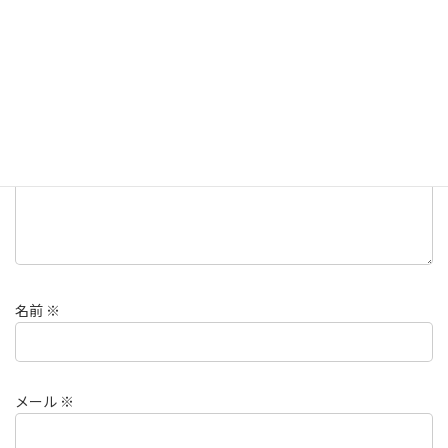
メールアドレスが公開されることはありません。
※
が付いている
欄は必須項目です
コメント
※
名前
※
メール
※