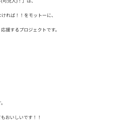
(可児人)！」は、
なければ！！をモットーに、
、応援するプロジェクトです。
す。
てもおいしいです！！