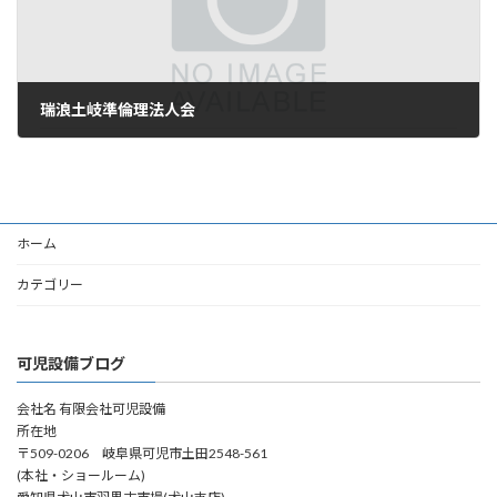
瑞浪土岐準倫理法人会
2008年7月30日
ホーム
カテゴリー
可児設備ブログ
会社名 有限会社可児設備
所在地
〒509-0206 岐阜県可児市土田2548-561
(本社・ショールーム)