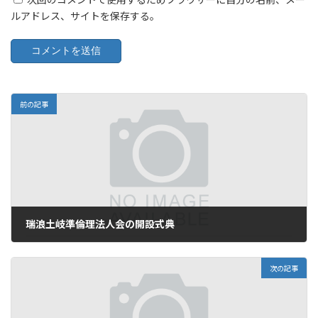
ルアドレス、サイトを保存する。
前の記事
瑞浪土岐準倫理法人会の開設式典
2008年7月26日
次の記事