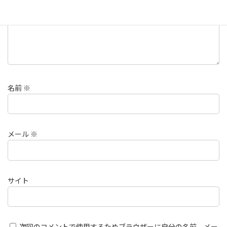
名前
※
メール
※
サイト
次回のコメントで使用するためブラウザーに自分の名前、メー