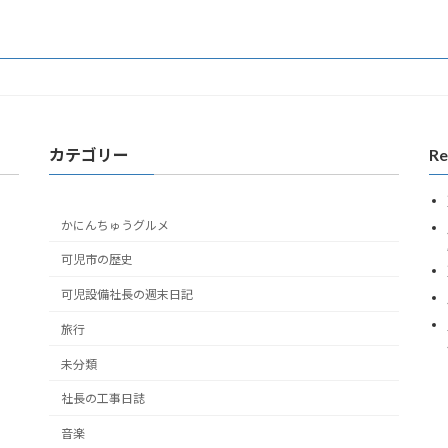
2008年11月8日
カテゴリー
Re
かにんちゅうグルメ
可児市の歴史
可児設備社長の週末日記
旅行
未分類
社長の工事日誌
音楽