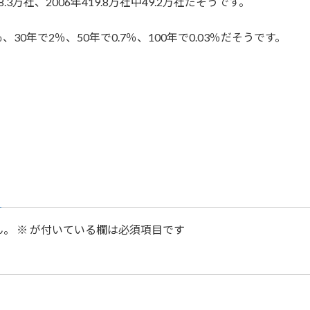
3万社、2006年419.8万社中49.2万社だそうです。
30年で2％、50年で0.7％、100年で0.03％だそうです。
。
ん。
※
が付いている欄は必須項目です