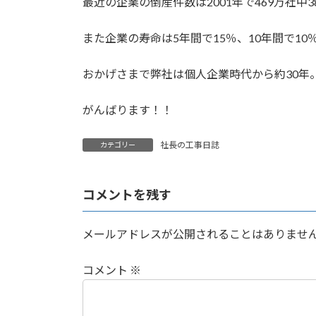
最近の企業の倒産件数は2001年で469万社中38.
:
また企業の寿命は5年間で15％、10年間で10％、
おかげさまで弊社は個人企業時代から約30年
がんばります！！
社長の工事日誌
カテゴリー
コメントを残す
メールアドレスが公開されることはありませ
コメント
※