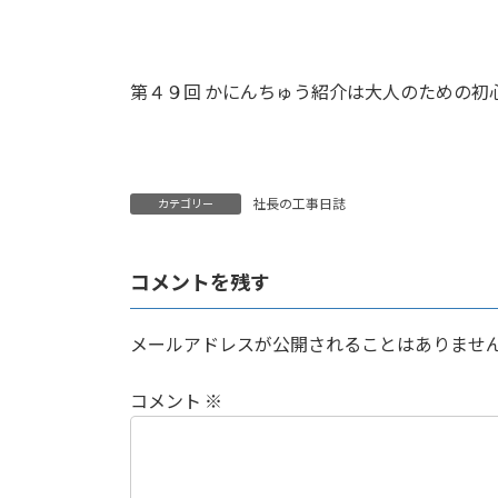
第４９回 かにんちゅう紹介は大人のための初心
社長の工事日誌
カテゴリー
コメントを残す
メールアドレスが公開されることはありませ
コメント
※