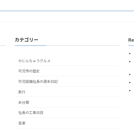
カテゴリー
Re
かにんちゅうグルメ
可児市の歴史
可児設備社長の週末日記
旅行
未分類
社長の工事日誌
音楽