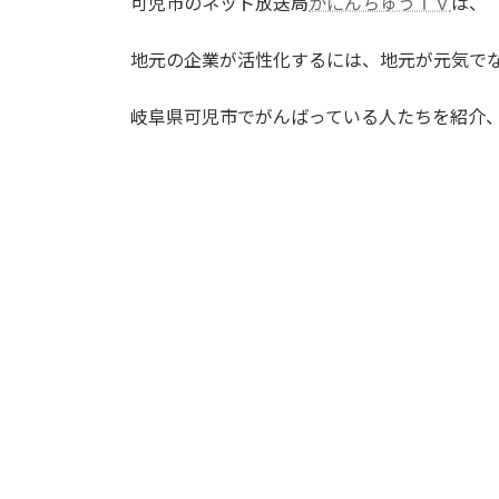
可児市のネット放送局
かにんちゅうＴＶ
は、
:
地元の企業が活性化するには、地元が元気で
岐阜県可児市でがんばっている人たちを紹介