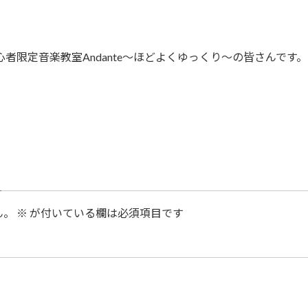
者限定音楽教室Andante～ほどよくゆっくり～の皆さんです。
ん。
※
が付いている欄は必須項目です