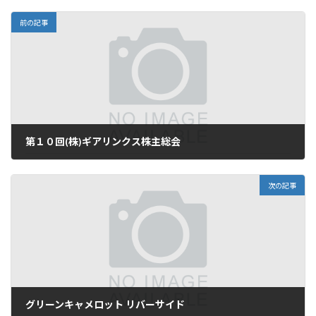
前の記事
第１０回(株)ギアリンクス株主総会
2010年11月20日
次の記事
グリーンキャメロット リバーサイド