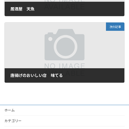
居酒屋 天魚
2013年1月11日
次の記事
唐揚げのおいしい店 味てる
2013年2月11日
ホーム
カテゴリー