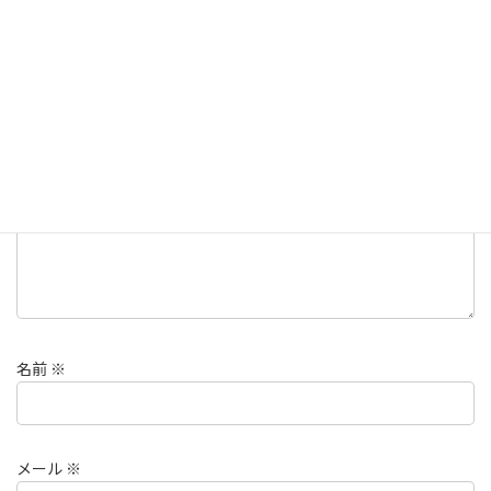
コメントを残す
メールアドレスが公開されることはありません。
※
が付いている
欄は必須項目です
コメント
※
名前
※
メール
※