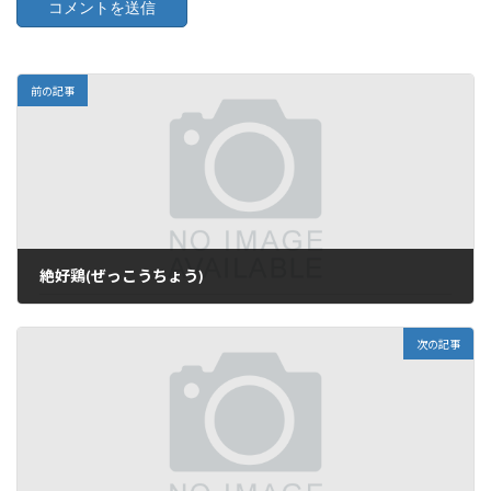
前の記事
絶好鶏(ぜっこうちょう)
2017年8月3日
次の記事