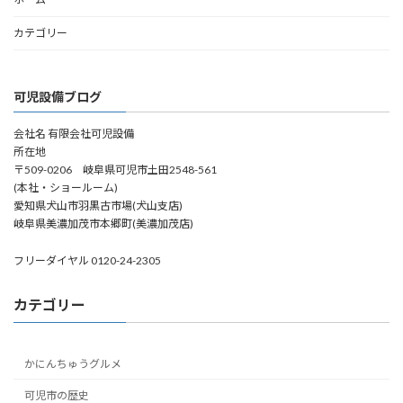
カテゴリー
可児設備ブログ
会社名 有限会社可児設備
所在地
〒509-0206 岐阜県可児市土田2548-561
(本社・ショールーム)
愛知県犬山市羽黒古市場(犬山支店)
岐阜県美濃加茂市本郷町(美濃加茂店)
フリーダイヤル 0120-24-2305
カテゴリー
かにんちゅうグルメ
可児市の歴史