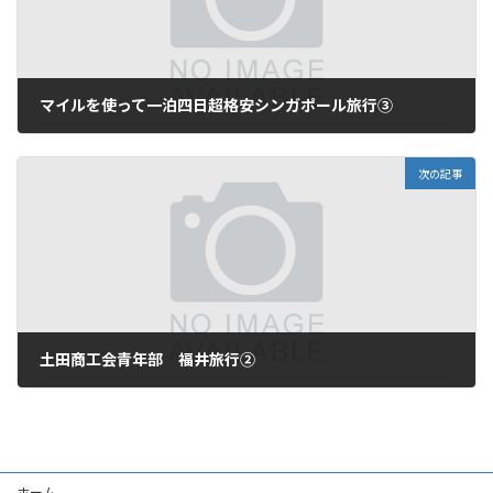
マイルを使って一泊四日超格安シンガポール旅行③
2019年2月10日
次の記事
土田商工会青年部 福井旅行②
2019年2月25日
ホーム