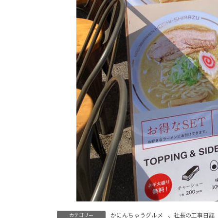
かにんちゅうグルメ
、
社長の工事日誌
カテゴリー