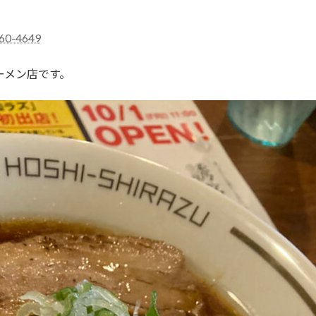
60-4649
ーメン店です。