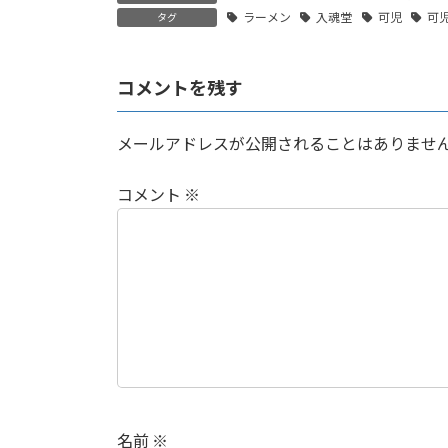
ラーメン
入魂堂
可児
可
タグ
コメントを残す
メールアドレスが公開されることはありませ
コメント
※
名前
※