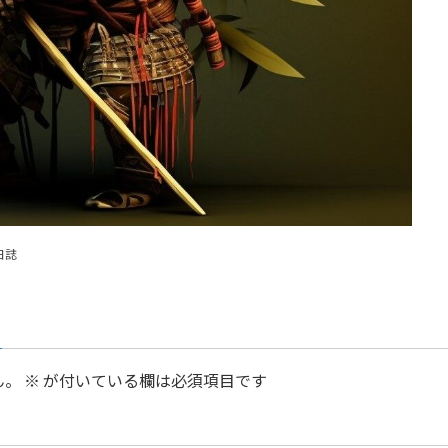
日誌
ん。
※
が付いている欄は必須項目です