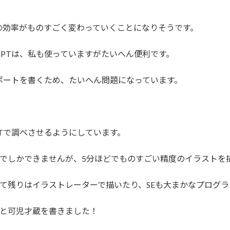
の効率がものすごく変わっていくことになりそうです。
tGPTは、私も使っていますがたいへん便利です。
レポートを書くため、たいへん問題になっています。
PTで調べさせるようにしています。
は、英語でしかできませんが、5分ほどでものすごい精度のイラスト
を描いて残りはイラストレーターで描いたり、SEも大まかなプログ
蔵こと可児才蔵を書きました！