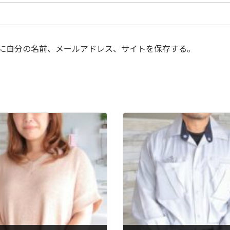
に自分の名前、メールアドレス、サイトを保存する。