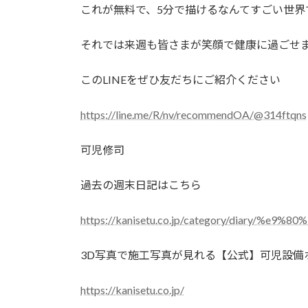
これが無料で、5分で描けるなんてすごい世界
それでは来週も皆さまが笑顔で健康に過ごせ
このLINEをぜひ友だちにご紹介ください
https://line.me/R/nv/recommendOA/@314ftqns
可児修司
過去の週末日記はこちら
https://kanisetu.co.jp/category/diary/%
3D写真で施工写真が見れる【公式】可児設備
https://kanisetu.co.jp/