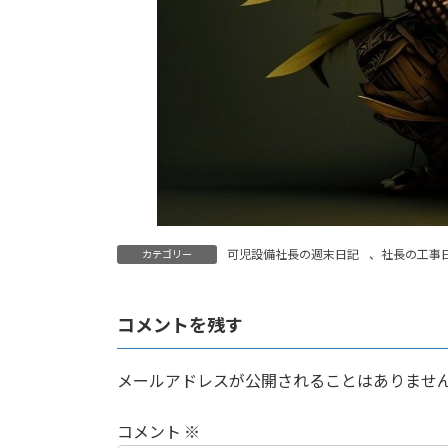
可児設備社長の週末日記
、
社長の工事
カテゴリー
コメントを残す
メールアドレスが公開されることはありませ
コメント
※