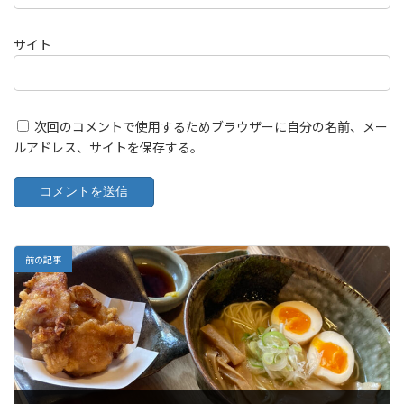
サイト
次回のコメントで使用するためブラウザーに自分の名前、メー
ルアドレス、サイトを保存する。
前の記事