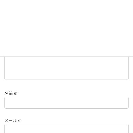
メールアドレスが公開されることはありません。
※
が付いている
欄は必須項目です
コメント
※
名前
※
メール
※