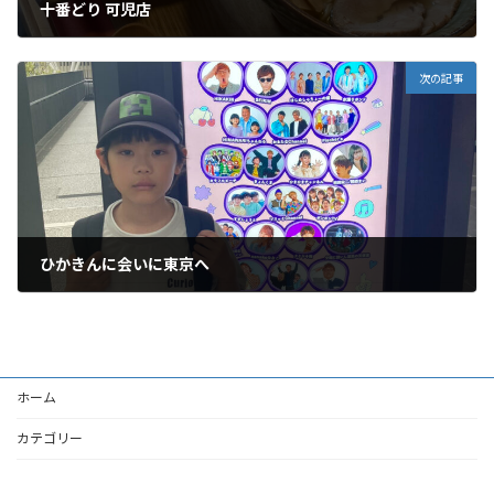
十番どり 可児店
2023年4月23日
次の記事
ひかきんに会いに東京へ
2023年4月30日
ホーム
カテゴリー