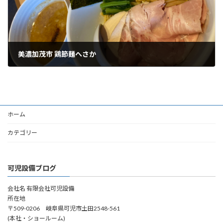
美濃加茂市 鶏節麺へさか
2023年5月11日
ホーム
カテゴリー
可児設備ブログ
会社名 有限会社可児設備
所在地
〒509-0206 岐阜県可児市土田2548-561
(本社・ショールーム)