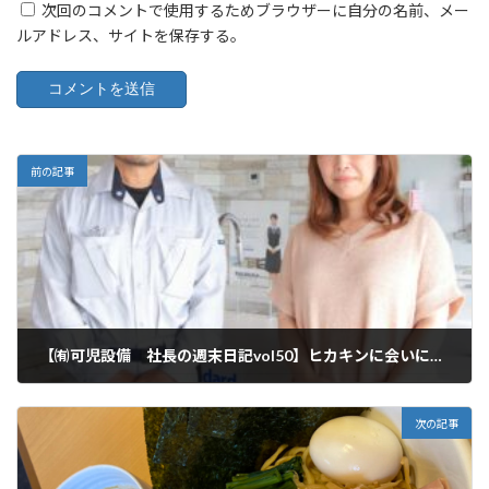
次回のコメントで使用するためブラウザーに自分の名前、メー
ルアドレス、サイトを保存する。
前の記事
【㈲可児設備 社長の週末日記vol50】ヒカキンに会いに東京へ行ってきました！
2023年5月6日
次の記事