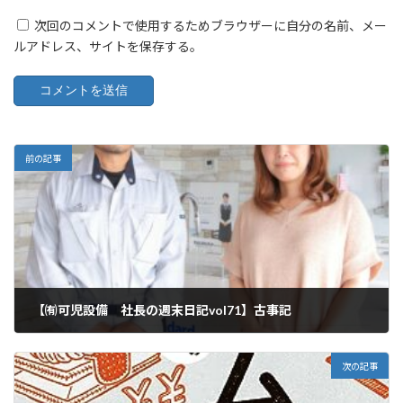
次回のコメントで使用するためブラウザーに自分の名前、メー
ルアドレス、サイトを保存する。
前の記事
【㈲可児設備 社長の週末日記vol71】古事記
2023年10月7日
次の記事