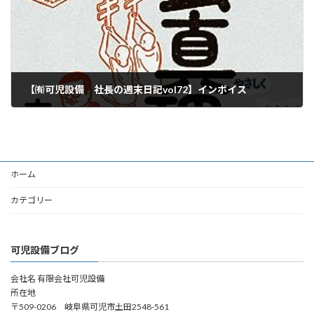
【㈲可児設備 社長の週末日記vol72】インボイス
2023年10月14日
ホーム
カテゴリー
可児設備ブログ
会社名 有限会社可児設備
所在地
〒509-0206 岐阜県可児市土田2548-561