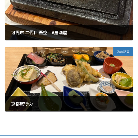
可児市 二代目 吾空 #居酒屋
2023年10月31日
次の記事
京都旅行②
2023年11月3日