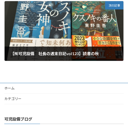
次の記事
【㈲可児設備 社長の週末日記vol123】読書の秋
2024年10月5日
ホーム
カテゴリー
可児設備ブログ