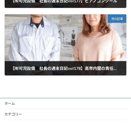
【㈲可児設備 社長の週末日記vol177】ピアノコンクール
2025年10月25日
次の記事
【㈲可児設備 社長の週末日記vol178】高市内閣の責任ある積極財政
2025年11月1日
ホーム
カテゴリー