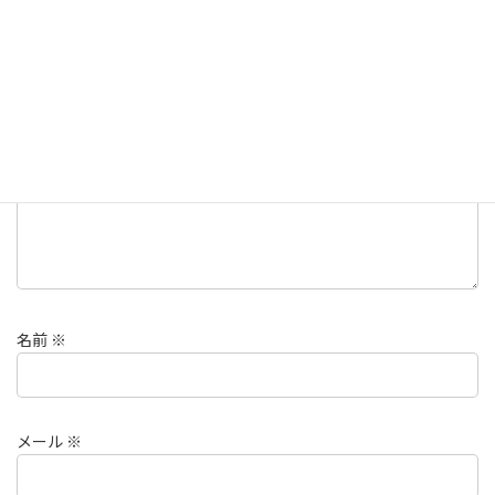
メールアドレスが公開されることはありません。
※
が付いている
欄は必須項目です
コメント
※
名前
※
メール
※