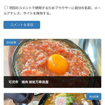
次回のコメントで使用するためブラウザーに自分の名前、メー
ルアドレス、サイトを保存する。
前の記事
可児市 焼肉 焼処万寿民屋
2025年10月28日
次の記事