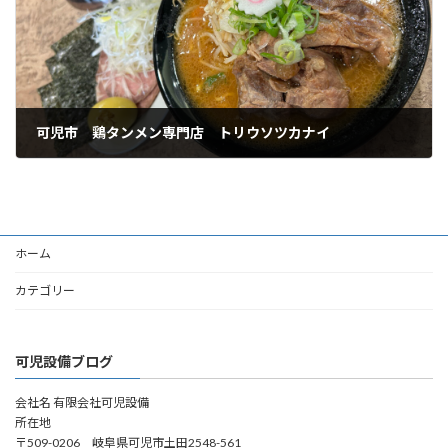
可児市 鶏タンメン専門店 トリウソツカナイ
2025年11月7日
ホーム
カテゴリー
可児設備ブログ
会社名 有限会社可児設備
所在地
〒509-0206 岐阜県可児市土田2548-561