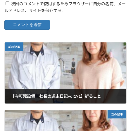
次回のコメントで使用するためブラウザーに自分の名前、メー
ルアドレス、サイトを保存する。
前の記事
【㈲可児設備 社長の週末日記vol191】祈ること
2026年1月31日
次の記事