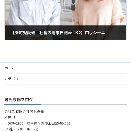
【㈲可児設備 社長の週末日記vol192】ロッシーニ
2026年2月7日
ホーム
カテゴリー
可児設備ブログ
会社名 有限会社可児設備
所在地
〒509-0206 岐阜県可児市土田2548-561
(本社・ショールーム)