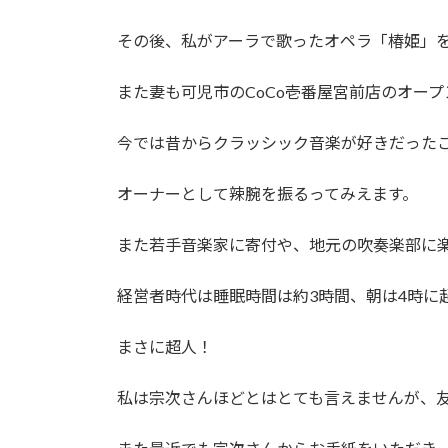
その後、私がアーラで歌ったオペラ「椿姫」
また妻も可児市のCoCo壱番屋宮前店のオー
今では昔からクラッシック音楽が好きだった
オーナーとして辣腕を振るってみえます。
また若手音楽家に寄付や、地元の吹奏楽部に
経営者時代は睡眠時間は約3時間、朝は4時に起
まさに超人！
私は宗次さんほどとはとても言えませんが、