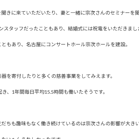
を聞きに来ていただいたり、妻と一緒に宗次さんのセミナーを
プンスタッフだったこともあり、結婚式には祝電をいただきまし
こともあり、名古屋にコンサートホール宗次ホールを建設。
楽器を寄付したりと多くの慈善事業をしてみえます。
き、1年間毎日平均15.5時間も働いたそうです。
友だちも趣味もなく働き続けているのは宗次さんの影響が大き