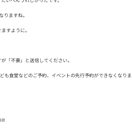
、たいへんうれしかったです。
くなりますね。
せますように。
すが「不要」と送信してください。
子ども食堂などのご予約、イベントの先行予約ができなくなり
日誌