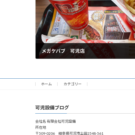
メガケバブ 可児店
2026年4月3日
ホーム
カテゴリー
可児設備ブログ
会社名 有限会社可児設備
所在地
〒509-0206 岐阜県可児市土田2548-561