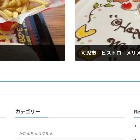
可児市 ビストロ メリ
2026年4月7日
カテゴリー
Re
かにんちゅうグルメ