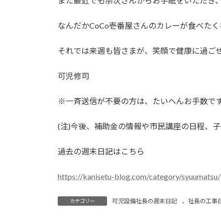
また最近でも宗次さんからお手紙をいただき
なんだかCoCo壱番屋さんのカレーが食べた
それでは来週も皆さまが、笑顔で健康に過ご
可児修司
※一斉送信が不要の方は、たいへんお手数で
(注)今後、補助金の情報や市民講座の日程、
過去の週末日記はこちら
https://kanisetu-blog.com/category/syuumatsu/
可児設備社長の週末日記
、
社長の工事
カテゴリー