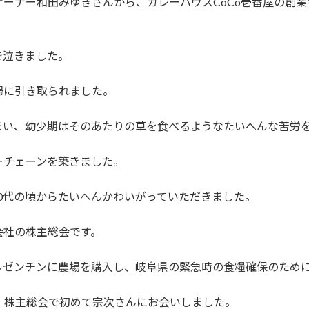
ーナー和田みゆきさんから、カレーハウスCoCo壱番屋の創
で泣きました。
婦に引き取られました。
まい、幼少期はそのあたりの草を食べるようなたいへんな苦労
ーチェーンを築きました。
0代の頃からたいへんかわいがっていただきました。
会社の株主総会です。
ルゼンチンに農場を購入し、岐阜県の緊急時の食糧確保のため
、株主総会で初めて宗次さんにお会いしました。