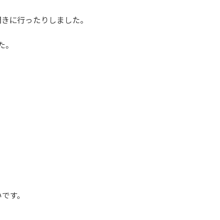
聞きに行ったりしました。
た。
いです。