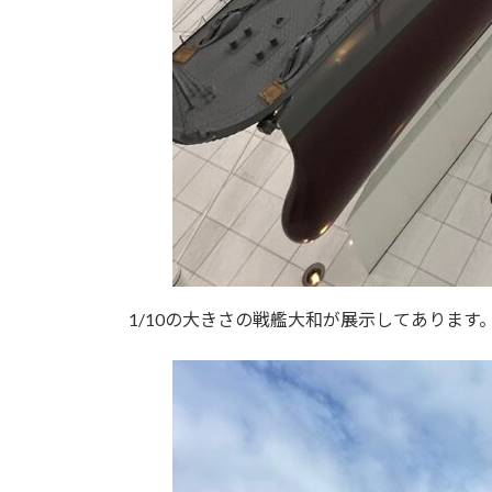
1/10の大きさの戦艦大和が展示してあります