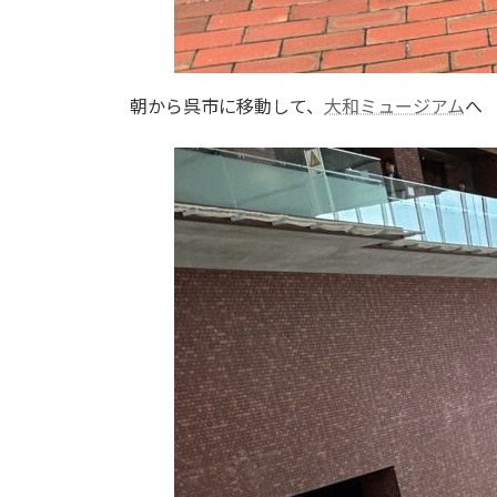
朝から呉市に移動して、
大和ミュージアム
へ