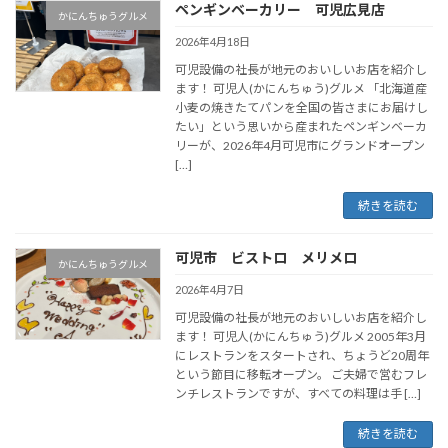
ペンギンベーカリー 可児広見店
かにんちゅうグルメ
2026年4月18日
可児設備の社長が地元のおいしいお店を紹介し
ます！ 可児人(かにんちゅう)グルメ 「北海道産
小麦の焼きたてパンを全国の皆さまにお届けし
たい」という思いから産まれたペンギンベーカ
リーが、2026年4月可児市にグランドオープン
[…]
続きを読む
可児市 ビストロ メリメロ
かにんちゅうグルメ
2026年4月7日
可児設備の社長が地元のおいしいお店を紹介し
ます！ 可児人(かにんちゅう)グルメ 2005年3月
にレストランをスタートされ、ちょうど20周年
という節目に移転オープン。 ご夫婦で営むフレ
ンチレストランですが、すべての料理は手 […]
続きを読む