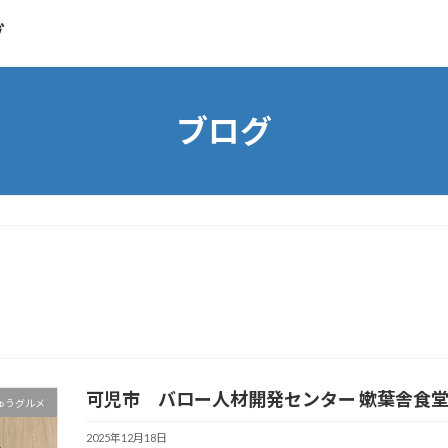
グ
ブログ
可児市 バロー人材開発センター 嫰葉舎食
ゅうグルメ
2025年12月18日