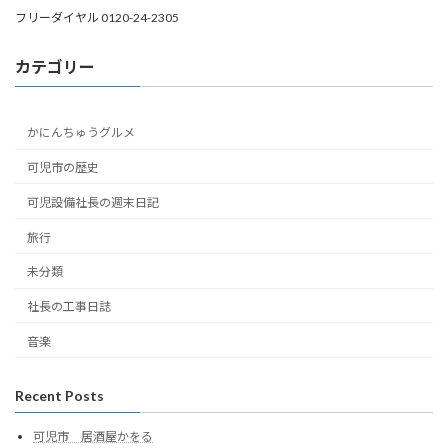
フリーダイヤル 0120-24-2305
カテゴリー
かにんちゅうグルメ
可児市の歴史
可児設備社長の週末日記
旅行
未分類
社長の工事日誌
音楽
Recent Posts
可児市 居酒屋かをる