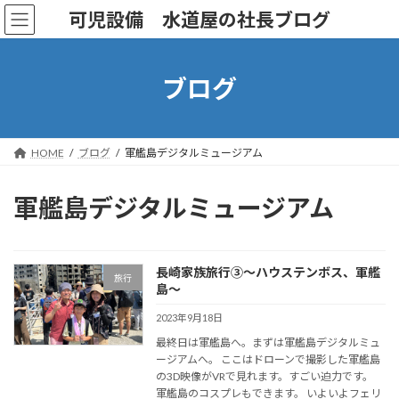
コ
ナ
可児設備 水道屋の社長ブログ
ン
ビ
テ
ゲ
ン
ー
ツ
シ
ブログ
へ
ョ
ス
ン
キ
に
ッ
移
HOME
ブログ
軍艦島デジタルミュージアム
プ
動
軍艦島デジタルミュージアム
長崎家族旅行③～ハウステンボス、軍艦
旅行
島～
2023年9月18日
最終日は軍艦島へ。まずは軍艦島デジタルミュ
ージアムへ。 ここはドローンで撮影した軍艦島
の3D映像がVRで見れます。すごい迫力です。
軍艦島のコスプレもできます。 いよいよフェリ