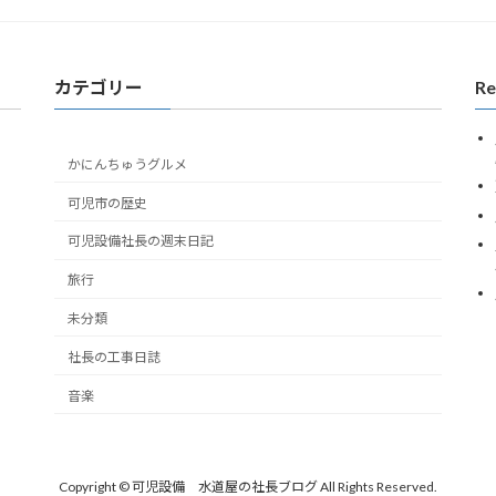
カテゴリー
Re
かにんちゅうグルメ
可児市の歴史
可児設備社長の週末日記
旅行
未分類
社長の工事日誌
音楽
Copyright © 可児設備 水道屋の社長ブログ All Rights Reserved.