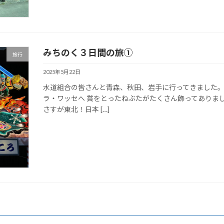
みちのく３日間の旅①
旅行
2025年5月22日
水道組合の皆さんと青森、秋田、岩手に行ってきました。
ラ・ワッセへ 賞をとったねぶたがたくさん飾ってありま
さすが東北！日本 […]