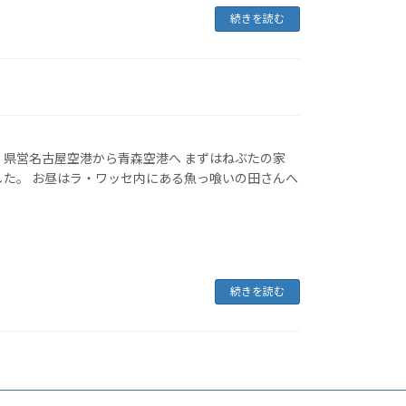
続きを読む
 県営名古屋空港から青森空港へ まずはねぶたの家
した。 お昼はラ・ワッセ内にある魚っ喰いの田さんへ
続きを読む