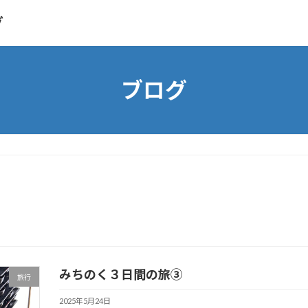
グ
ブログ
みちのく３日間の旅③
旅行
2025年5月24日