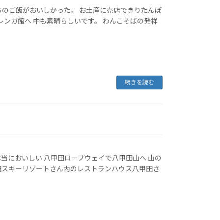
ちのご飯がおいしかった。 お土産に売店できりたんぽ
レンガ館へ 中も素晴らしいです。 わんこそばの発祥
続きを読む
当においしい 八甲田ロープウェイで八甲田山へ 山の
田スキーリゾートさん内のレストランハウス八甲田さ