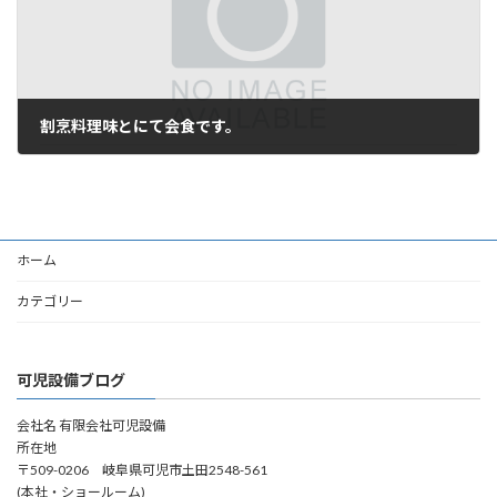
割烹料理味とにて会食です。
2006年11月1日
ホーム
カテゴリー
可児設備ブログ
会社名 有限会社可児設備
所在地
〒509-0206 岐阜県可児市土田2548-561
(本社・ショールーム)