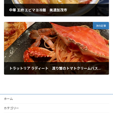
中華 王府 エビマヨ冷麺 美濃加茂市
2020年7月16日
次の記事
トラットリア ラディート 渡り蟹のトマトクリームパスタ 可児市
2021年4月2日
ホーム
カテゴリー