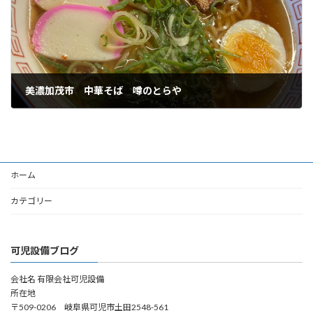
美濃加茂市 中華そば 噂のとらや
2023年1月26日
ホーム
カテゴリー
可児設備ブログ
会社名 有限会社可児設備
所在地
〒509-0206 岐阜県可児市土田2548-561