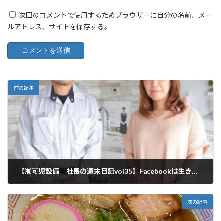
次回のコメントで使用するためブラウザーに自分の名前、メー
ルアドレス、サイトを保存する。
前の記事
【㈲可児設備 社長の週末日記vol35】Facebookは生き残れるのか？
2023年1月21日
次の記事