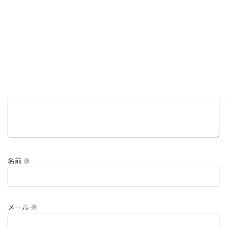
メールアドレスが公開されることはありません。
※
が付いている
欄は必須項目です
コメント
※
名前
※
メール
※