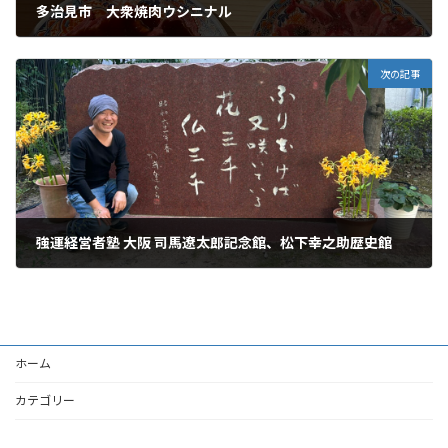
多治見市 大衆焼肉ウシニナル
2023年10月2日
次の記事
強運経営者塾 大阪 司馬遼太郎記念館、松下幸之助歴史館
2023年10月13日
ホーム
カテゴリー