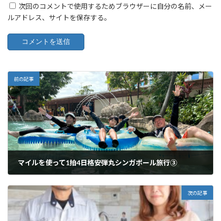
次回のコメントで使用するためブラウザーに自分の名前、メー
ルアドレス、サイトを保存する。
前の記事
マイルを使って1拍4日格安弾丸シンガポール旅行③
2024年2月24日
次の記事