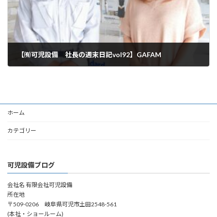
【㈲可児設備 社長の週末日記vol92】GAFAM
2024年3月2日
ホーム
カテゴリー
可児設備ブログ
会社名 有限会社可児設備
所在地
〒509-0206 岐阜県可児市土田2548-561
(本社・ショールーム)