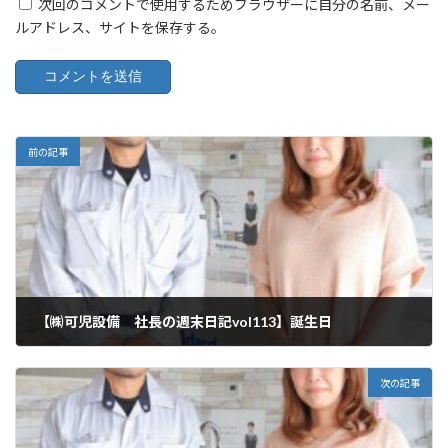
次回のコメントで使用するためブラウザーに自分の名前、メー
ルアドレス、サイトを保存する。
前の記事
【㈱可児設備 社長の週末日記vol113】誕生日
2024年7月27日
次の記事