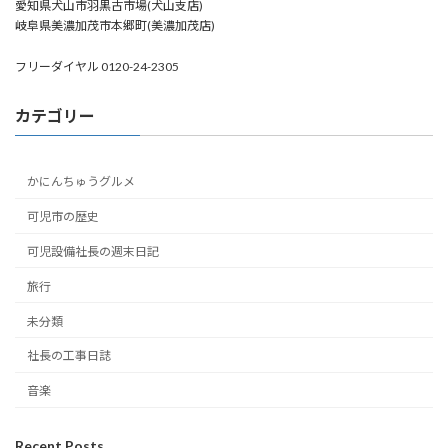
愛知県犬山市羽黒古市場(犬山支店)
岐阜県美濃加茂市本郷町(美濃加茂店)
フリーダイヤル 0120-24-2305
カテゴリー
かにんちゅうグルメ
可児市の歴史
可児設備社長の週末日記
旅行
未分類
社長の工事日誌
音楽
Recent Posts