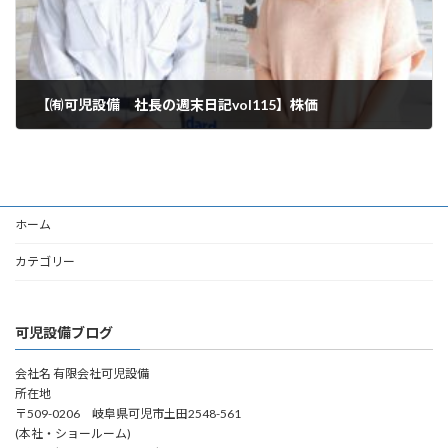
【㈲可児設備 社長の週末日記vol115】株価
2024年8月10日
ホーム
カテゴリー
可児設備ブログ
会社名 有限会社可児設備
所在地
〒509-0206 岐阜県可児市土田2548-561
(本社・ショールーム)