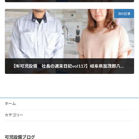
2024年8月10日
次の記事
【㈲可児設備 社長の週末日記vol117】岐阜県加茂郡八百津町
2024年8月24日
ホーム
カテゴリー
可児設備ブログ