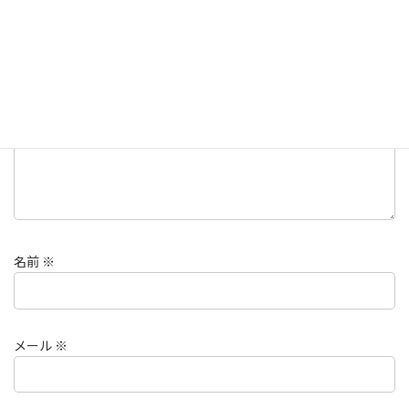
メールアドレスが公開されることはありません。
※
が付いている
欄は必須項目です
コメント
※
名前
※
メール
※